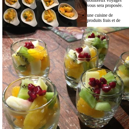
nombreux voyages
vous sera proposée.
une cuisine de
produits frais et de