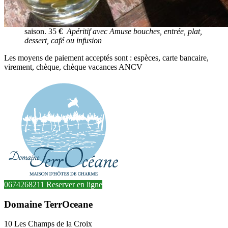
saison. 35
€
Apéritif avec Amuse
bouches,
entrée, plat,
dessert, café ou infusion
Les moyens de paiement acceptés sont : espèces, carte bancaire,
virement, chèque, chèque vacances ANCV
0674268211
Reserver en ligne
Domaine TerrOceane
10 Les Champs de la Croix