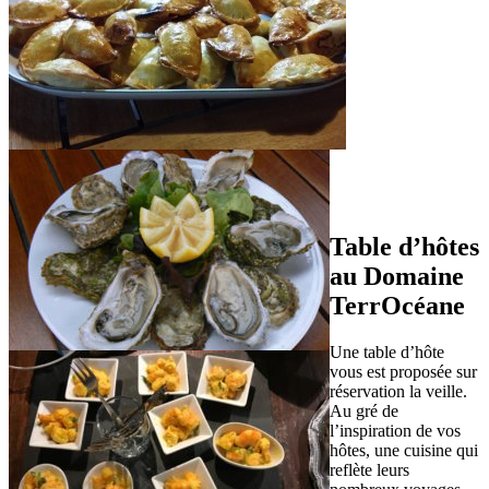
Table d’hôtes
au Domaine
TerrOcéane
Une table d’hôte
vous est proposée sur
réservation la veille.
Au gré de
l’inspiration de vos
hôtes, une cuisine qui
reflète leurs