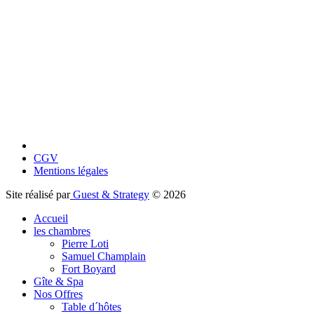
CGV
Mentions légales
Site réalisé par
Guest & Strategy
© 2026
Accueil
les chambres
Pierre Loti
Samuel Champlain
Fort Boyard
Gîte & Spa
Nos Offres
Table d´hôtes