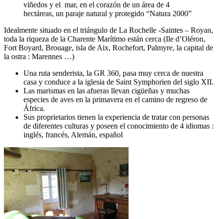
viñedos y el mar, en el corazón de un área de 4
hectáreas, un paraje natural y protegido “Natura 2000”
Idealmente situado en el triángulo de La Rochelle -Saintes – Royan,
toda la riqueza de la Charente Marítimo están cerca (Ile d’Oléron,
Fort Boyard, Brouage, isla de Aix, Rochefort, Palmyre, la capital de
la ostra : Marennes …)
Una ruta senderista, la GR 360, pasa muy cerca de nuestra
casa y conduce a la iglesia de Saint Symphorien del siglo XII.
Las marismas en las afueras llevan cigüeñas y muchas
especies de aves en la primavera en el camino de regreso de
África.
Sus proprietarios tienen la experiencia de tratar con personas
de diferentes culturas y poseen el conocimiento de 4 idiomas :
inglés, francés, Alemán, español